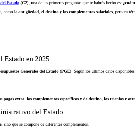
 del Estado
(C2)
, una de las primeras preguntas que te habrás hecho es:
¿cuánt
es, como la
antigüedad, el destino y los complementos salariales
, pero en tér
o
.
el Estado en 2025
esupuestos Generales del Estado (PGE)
. Según los últimos datos disponibles
las
pagas extra, los complementos específicos y de destino, los trienios y otr
nistrativo del Estado
e
, sino que se compone de diferentes complementos.