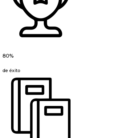
80%
de éxito