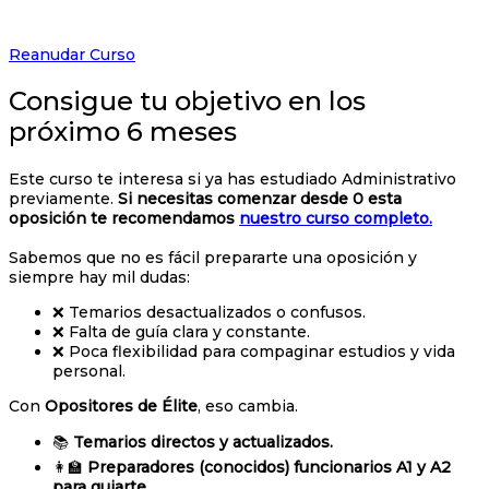
Reanudar Curso
Consigue tu objetivo en los
próximo 6 meses
Este curso te interesa si ya has estudiado Administrativo
previamente.
Si necesitas comenzar desde 0 esta
oposición te recomendamos
nuestro curso completo.
Sabemos que no es fácil prepararte una oposición y
siempre hay mil dudas:
❌ Temarios desactualizados o confusos.
❌ Falta de guía clara y constante.
❌ Poca flexibilidad para compaginar estudios y vida
personal.
Con
Opositores de Élite
, eso cambia.
📚
Temarios directos y actualizados.
👩‍🏫
Preparadores (conocidos) funcionarios A1 y A2
para guiarte.