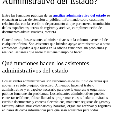
Administrativo del Estado?
Entre las funciones públicas de un
auxiliar administrativo del estado
se
encuentran tareas de atención al público, informando sobre cuestiones
relacionadas con la sección o departamento al que pertenezca, tramitación
de los expedientes, tareas de registro y archivo, cumplimentación de
documentos administrativos, etcétera.
Generalmente, l
os asistentes administrativos son la columna vertebral de
cualquier oficina. Son asistentes que brindan apoyo administrativo a otros
empleados. Ayudan a que todos en la oficina funcionen sin problemas y
realicen las tareas que nadie más tiene tiempo de hacer.
Qué funciones hacen los asistentes
administrativos del estado
Los asistentes administrativos son responsables de multitud de tareas que
apoyan a su jefe o equipo directivo. A menudo hacen el trabajo
administrativo y el papeleo necesario para que la empresa u organismo
público funcione sin problemas. Los asistentes administrativos pueden
contestar teléfonos, filtrar llamadas, programar citas, saludar a invitados,
escribir documentos y correos electrónicos, mantener registros de gastos y
facturas, administrar calendarios y horarios, organizar archivos y registros
en bases de datos informáticas para que sean accesibles para todos.