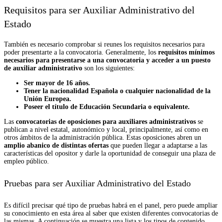
Requisitos para ser Auxiliar Administrativo del
Estado
También es necesario comprobar si reunes los requisitos necesarios para
poder presentarte a la convocatoria. Generalmente, los
requisitos mínimos
necesarios para presentarse a una convocatoria y acceder a un puesto
de auxiliar administrativo
son los siguientes:
Ser mayor de 16 años.
Tener la nacionalidad Española o cualquier nacionalidad de la
Unión Europea.
Poseer el título de Educación Secundaria o equivalente.
Las
convocatorias de oposiciones para auxiliares administrativos
se
publican a nivel estatal, autonómico y local, principalmente, así como en
otros ámbitos de la administración pública. Estas oposiciones abren un
amplio abanico de distintas ofertas
que pueden llegar a adaptarse a las
características del opositor y darle la oportunidad de conseguir una plaza de
empleo público.
Pruebas para ser Auxiliar Administrativo del Estado
Es difícil precisar qué tipo de pruebas habrá en el panel, pero puede ampliar
su conocimiento en esta área al saber que existen diferentes convocatorias de
las mismas. A continuación se muestra una lista y los tipos de contenido