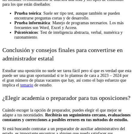
para los que están diseñados:
Prueba teórica
: Suele ser tipo test, aunque también se pueden
encontrarse preguntas cortas y de desarrollo.
Prueba informática
: Manejo de programas necesarios. Los más
frecuentes son Word, Excel y Access.
Psicotécnicos
: Test de inteligencia abstracta, verbal, numérica y
razonamiento.
Conclusión y consejos finales para convertirse en
administrador estatal
Estudiar una oposición no suele ser tarea fácil pero sí que es verdad que esta
puede ser una gran oportunidad si te lo planteas de cara a 2023 – 2024 por
el gran número de plazas vacantes que hay, así como el bajo esfuerzo que
implica el
temario
de estudio.
¿Elegir academia o preparador para tus oposiciones?
Cuándo escoger la opción de preparador, puedes elegir el que mejor se
adapte a tus necesidades.
Recibirás un seguimiento cercano, evaluaciones
constantes y correcciones a posibles errores en tus métodos de estudio.
Si está buscando contratar a un preparador de auxiliar administrativo del
estado, es importante encontrar a alguien que pueda satisfacer sus