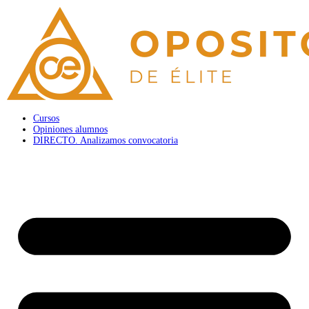
Cursos
Opiniones alumnos
DIRECTO. Analizamos convocatoria